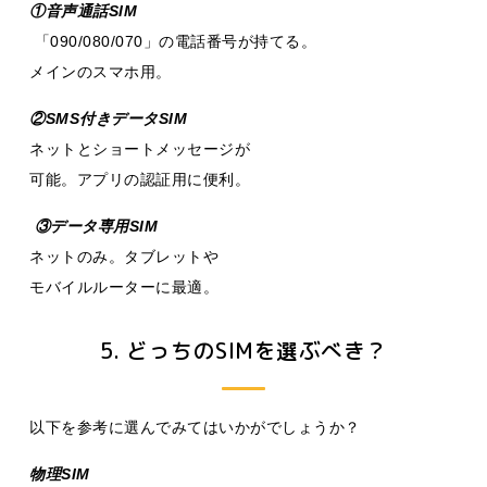
①音声通話SIM
「090/080/070」の電話番号が持てる。
メインのスマホ用。
②SMS付きデータSIM
ネットとショートメッセージが
可能。アプリの認証用に便利。
③データ専用SIM
ネットのみ。タブレットや
モバイルルーターに最適。
5. どっちのSIMを選ぶべき？
以下を参考に選んでみてはいかがでしょうか？
物理SIM