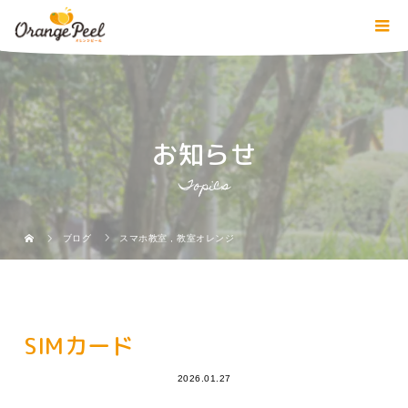
お知らせ
Topics
ブログ
スマホ教室
,
教室オレンジ
SIMカード
2026.01.27