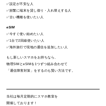
✅設定が不安な人
✅頻繁に端末を貸し借り・入れ替えする人
✅古い機種を使いたい人
eSIM
✅今すぐ使い始めたい人
✅1台で2回線使いたい人
✅海外旅行で現地の通信を追加したい人
もし新しいスマホをお持ちなら、
物理SIMとeSIMを1つずつ組み合わせて
「通信障害対策」をするのも賢い方法です。
当社は毎月定期的にスマホ教室を
開催しております！