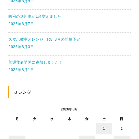
2026年8月9日
防府の送迎車が1台増えました！
2026年8月7日
スマホ教室オレンジ R8. 8月の開校予定
2026年8月3日
普通救命講習に参加しました！
2026年8月1日
カレンダー
2026年8月
月
火
水
木
金
土
日
1
2