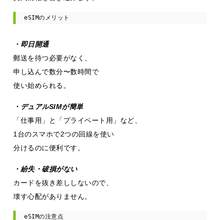
eSIMのメリット
・即日開通
郵送を待つ必要がなく、
申し込んで数分〜数時間で
使い始められる。
・デュアルSIMが簡単
「仕事用」と「プライベート用」など、
1台のスマホで2つの回線を使い
分けるのに便利です。
・紛失・破損がない
カードを抜き差ししないので、
壊す心配がありません。
eSIMの注意点