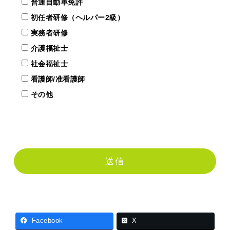
普通自動車免許
初任者研修（ヘルパー2級）
実務者研修
介護福祉士
社会福祉士
看護師/准看護師
その他
Facebook
X