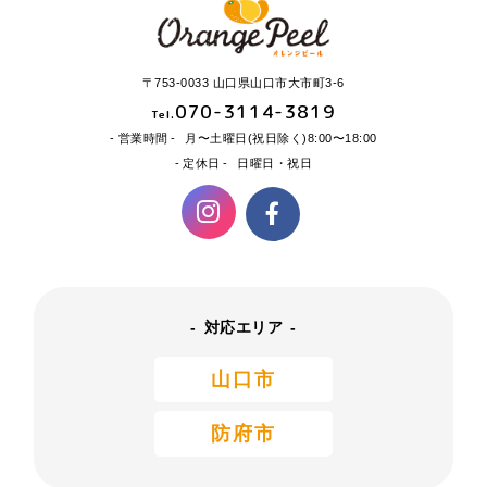
〒753-0033 山口県山口市大市町3-6
070-3114-3819
Tel.
営業時間
月〜土曜日(祝日除く)8:00〜18:00
定休日
日曜日・祝日
対応エリア
山口市
防府市