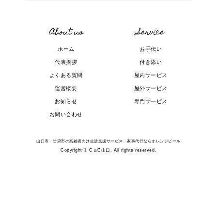
About us
Service
ホーム
お手伝い
代表挨拶
付き添い
よくある質問
屋内サービス
運営概要
屋外サービス
お知らせ
専門サービス
お問い合わせ
山口市・防府市の高齢者向け生活支援サービス・家事代行ならオレンジピール
Copyright © C＆C山口. All rights reserved.