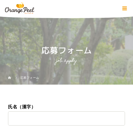
応募フォーム
job apply
応募フォーム
氏名（漢字）