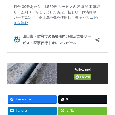
Follow me!
Facebook
X
Hatena
LINE