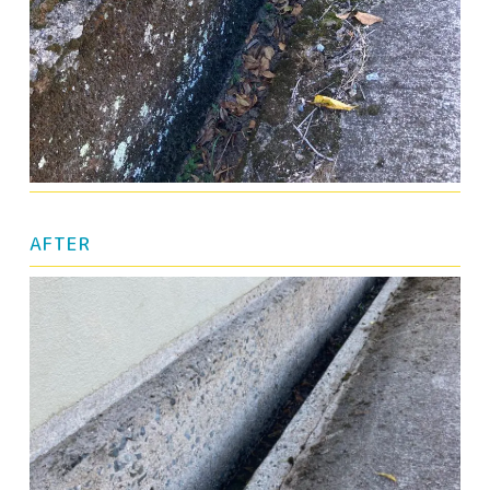
AFTER